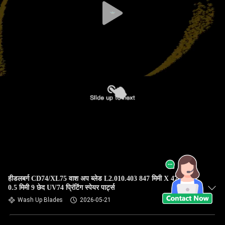
हीडलबर्ग CD74/XL75 वाश अप ब्लेड L2.010.403 847 मिमी X 47 मिमी X
0.5 मिमी 9 छेद UV74 प्रिंटिंग स्पेयर पार्ट्स
Wash Up Blades
2026-05-21