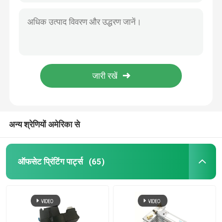
अन्य श्रेणियों अमेरिका से
ऑफसेट प्रिंटिंग पार्ट्स
(65)