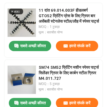
11 दांत 69.014.003F हीडलबर्ग
GTO52 प्रिंटिंग प्रेस के लिए ग्रिपर बार
असेंबली स्टेनलेस स्टील/लौह में स्पेयर पार्ट्स
MOQ：1 टुकड़ा
मूल्य：बातचीत योग्य
सबसे अच्छी कीमत
हमसे संपर्क करें
SM74 SM52 प्रिंटिंग मशीन स्पेयर पार्ट्स
सिलेंडर ग्रिपर के लिए कार्बन स्टील ग्रिपर
M4.011.727
MOQ：5 टुकड़ा
मूल्य：बातचीत योग्य
सबसे अच्छी कीमत
हमसे संपर्क करें