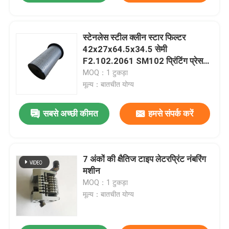
स्टेनलेस स्टील क्लीन स्टार फिल्टर
42x27x64.5x34.5 सेमी
F2.102.2061 SM102 प्रिंटिंग प्रेस
स्पेयर पार्ट्स के लिए
MOQ：1 टुकड़ा
मूल्य：बातचीत योग्य
सबसे अच्छी कीमत
हमसे संपर्क करें
7 अंकों की क्षैतिज टाइप लेटरप्रिंट नंबरिंग
मशीन
MOQ：1 टुकड़ा
मूल्य：बातचीत योग्य