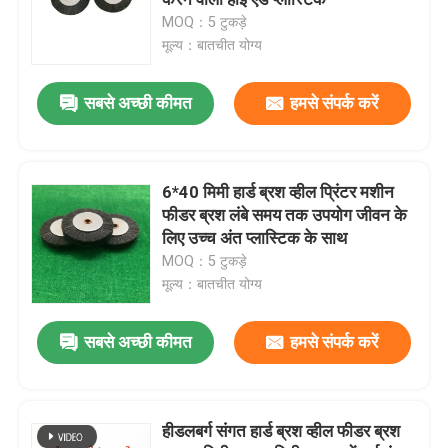
MOQ：5 टुकड़े
मूल्य：बातचीत योग्य
हीडलबर्ग प्रिंटिंग मशीन के पुर्जे
सबसे अच्छी कीमत
हमसे संपर्क करें
मुलर मार्टिनी स्पेयर पार्ट्स
प्रिंटिंग प्रेस स्पेयर पार्ट्स
6*40 मिमी हार्ड ब्रश व्हील प्रिंटर मशीन
फीडर ब्रश लंबे समय तक उपयोग जीवन के
लिए उच्च अंत प्लास्टिक के साथ
सक्शन बेल्ट
MOQ：5 टुकड़े
मूल्य：बातचीत योग्य
हीडलबर्ग मोटर्स
सबसे अच्छी कीमत
हमसे संपर्क करें
Wash Up Blades
हीडलबर्ग संगत हार्ड ब्रश व्हील फीडर ब्रश
ऑफसेट मशीन स्पेयर पार्ट्स