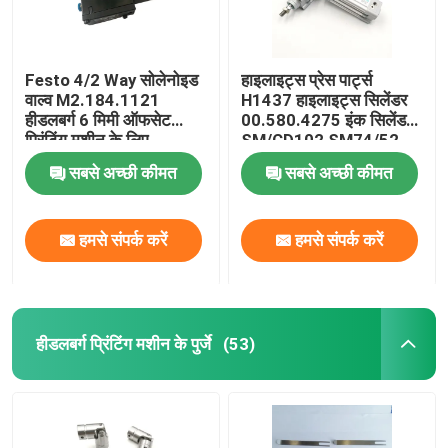
Festo 4/2 Way सोलेनोइड
हाइलाइट्स प्रेस पार्ट्स
वाल्व M2.184.1121
H1437 हाइलाइट्स सिलेंडर
हीडलबर्ग 6 मिमी ऑफसेट
00.580.4275 इंक सिलेंडर
प्रिंटिंग मशीन के लिए
SM/CD102 SM74/52
ऑफसेट प्रिंटिंग
सबसे अच्छी कीमत
सबसे अच्छी कीमत
हमसे संपर्क करें
हमसे संपर्क करें
हीडलबर्ग प्रिंटिंग मशीन के पुर्जे
(53)