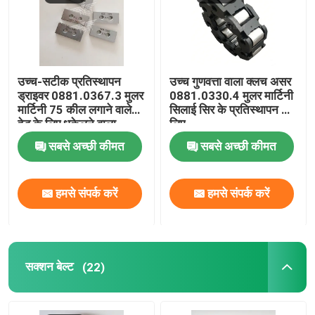
उच्च-सटीक प्रतिस्थापन
उच्च गुणवत्ता वाला क्लच असर
ड्राइवर 0881.0367.3 मुलर
0881.0330.4 मुलर मार्टिनी
मार्टिनी 75 कील लगाने वाले
सिलाई सिर के प्रतिस्थापन के
हेड के लिए धकेलने वाला
लिए
सबसे अच्छी कीमत
सबसे अच्छी कीमत
हमसे संपर्क करें
हमसे संपर्क करें
सक्शन बेल्ट
(22)