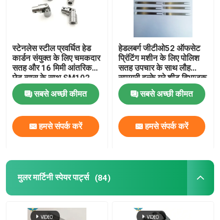
स्टेनलेस स्टील प्रवर्धित हेड
हेडलबर्ग जीटीओ52 ऑफसेट
कार्डन संयुक्त के लिए चमकदार
प्रिंटिंग मशीन के लिए पोलिश
सतह और 16 मिमी आंतरिक
सतह उपचार के साथ लौह
छेद व्यास के साथ SM102
सामग्री हल्के ग्रे शीट विभाजक
प्रिंटिंग मशीन
उंगली
सबसे अच्छी कीमत
सबसे अच्छी कीमत
हमसे संपर्क करें
हमसे संपर्क करें
मुलर मार्टिनी स्पेयर पार्ट्स
(84)