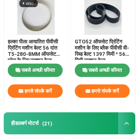
हल्का पीला आयातित पीवीसी
GTO52 ऑफसेट प्रिंटिंग
प्रिंटिंग मशीन बेल्ट 56 दांत
मशीन के लिए ब्लैक पीवीसी वी-
T5-280-8MM ऑफसेट
रिब्ड बेल्ट 1397 मिमी * 56
प्रेस के लिए सक्शन बेल्ट
मिमी सक्शन बेल्ट
सबसे अच्छी कीमत
सबसे अच्छी कीमत
हमसे संपर्क करें
हमसे संपर्क करें
हीडलबर्ग मोटर्स
(21)