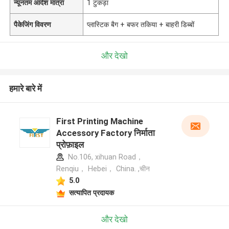
न्यूनतम आदेश मात्रा
1 टुकड़ा
पैकेजिंग विवरण
प्लास्टिक बैग + बफर तकिया + बाहरी डिब्बों
और देखो
हमारे बारे में
First Printing Machine
Accessory Factory निर्माता
प्रोफ़ाइल
No.106, xihuan Road，
Renqiu， Hebei， China. ,चीन
5.0
सत्यापित प्रदायक
और देखो