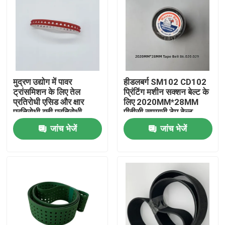
मुद्रण उद्योग में पावर
हीडलबर्ग SM102 CD102
ट्रांसमिशन के लिए तेल
प्रिंटिंग मशीन सक्शन बेल्ट के
प्रतिरोधी एसिड और क्षार
लिए 2020MM*28MM
प्रतिरोधी यूवी प्रतिरोधी
पीवीसी सामग्री टेप बेल्ट
पीवीसी सक्शन बेल्ट
जांच भेजें
जांच भेजें
घर
उत्पादों
हमारे बारे में