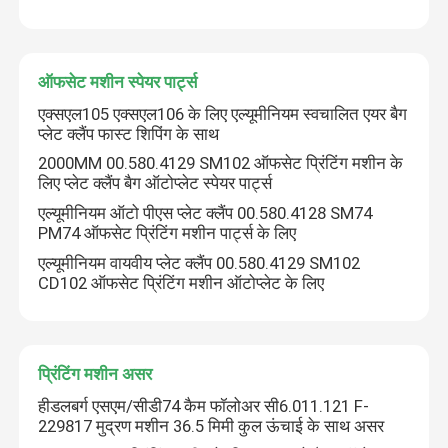
कारखाने का दौरा
ऑफसेट मशीन स्पेयर पार्ट्स
एक्सएल105 एक्सएल106 के लिए एल्यूमीनियम स्वचालित एयर बैग
गुणवत्ता नियंत्रण
प्लेट क्लैंप फास्ट शिपिंग के साथ
2000MM 00.580.4129 SM102 ऑफसेट प्रिंटिंग मशीन के
लिए प्लेट क्लैंप बैग ऑटोप्लेट स्पेयर पार्ट्स
हमसे संपर्क करें
एल्यूमीनियम ऑटो पीएस प्लेट क्लैंप 00.580.4128 SM74
PM74 ऑफसेट प्रिंटिंग मशीन पार्ट्स के लिए
समाचार
एल्यूमीनियम वायवीय प्लेट क्लैंप 00.580.4129 SM102
CD102 ऑफसेट प्रिंटिंग मशीन ऑटोप्लेट के लिए
मामले
ब्लॉग
प्रिंटिंग मशीन असर
हीडलबर्ग एसएम/सीडी74 कैम फॉलोअर सी6.011.121 F-
229817 मुद्रण मशीन 36.5 मिमी कुल ऊंचाई के साथ असर
ऑफसेट प्रिंटिंग पार्ट्स