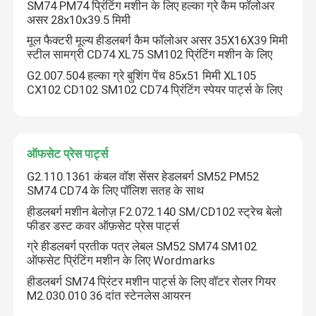
SM74 PM74 प्रिंटिंग मशीन के लिए हल्का ग्रे कैम फॉलोअर
असर 28x10x39.5 मिमी
हीडलबर्ग प्रिंटिंग मशीन के पुर्जे
मूल फैक्टरी मूल्य हीडलबर्ग कैम फॉलोअर असर 35X16X39 मिमी
स्टील सामग्री CD74 XL75 SM102 प्रिंटिंग मशीन के लिए
G2.007.504 हल्का ग्रे बुशिंग पेंच 85x51 मिमी XL105
मुलर मार्टिनी स्पेयर पार्ट्स
CX102 CD102 SM102 CD74 प्रिंटिंग स्पेयर पार्ट्स के लिए
प्रिंटिंग प्रेस स्पेयर पार्ट्स
ऑफसेट प्रेस पार्ट्स
सक्शन बेल्ट
G2.110.1361 कंबल वॉश सेंसर हेडलबर्ग SM52 PM52
SM74 CD74 के लिए पॉलिश सतह के साथ
हीडलबर्ग मशीन बेलोज़ F2.072.140 SM/CD102 स्ट्रेच बेलो
हीडलबर्ग मोटर्स
फीडर डस्ट कवर ऑफ़सेट प्रेस पार्ट्स
ग्रे हीडलबर्ग प्रतीक पत्र लेबल SM52 SM74 SM102
Wash Up Blades
ऑफसेट प्रिंटिंग मशीन के लिए Wordmarks
हीडलबर्ग SM74 प्रिंटर मशीन पार्ट्स के लिए वॉटर रोलर गियर
M2.030.010 36 दांत स्टेनलेस आयरन
ऑफसेट मशीन स्पेयर पार्ट्स