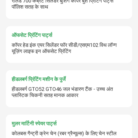
रोलैंड 700 कंब्रेट सिलेंडर बुशिंग कॉपर बुश प्रिंटिंग पार्ट्स
पॉलिश सतह के साथ
ऑफसेट प्रिंटिंग पार्ट्स
कॉपर हेड इंक एयर सिलेंडर फॉर सीडी/एसएम102 विथ लॉन्ग
यूज़िंग लाइफ इन ऑफसेट प्रिंटिंग
हीडलबर्ग प्रिंटिंग मशीन के पुर्जे
हीडलबर्ग GTO52 GTO46 जल भंडारण टैंक - उच्च अंत
प्लास्टिक चिकनी सतह मानक आकार
मुलर मार्टिनी स्पेयर पार्ट्स
कोलबस गैन्ट्री क्रेन चेन (रबर ग्रैन्यूल्स) के लिए चेन स्टील