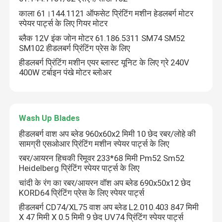
काला 61।144.1121 ऑफसेट प्रिंटिंग मशीन हेडलबर्ग मोटर
स्पेयर पार्ट्स के लिए गियर मोटर
ब्लैक 12V इंक जोन मोटर 61.186.5311 SM74 SM52
SM102 हीडलबर्ग प्रिंटिंग प्रेस के लिए
हीडलबर्ग प्रिंटिंग मशीन एयर ब्लास्ट यूनिट के लिए ग्रे 240V
400W टर्बाइन पंखे मोटर ब्लोअर
Wash Up Blades
हीडलबर्ग वाश अप ब्लेड 960x60x2 मिमी 10 छेद रबर/लोहे की
सामग्री एसओआर प्रिंटिंग मशीन स्पेयर पार्ट्स के लिए
घर
रबर/आयरन हिचकी रिमूवर 233*68 मिमी Pm52 Sm52
Heidelberg प्रिंटिंग स्पेयर पार्ट्स के लिए
चांदी के रंग का रबर/आयरन वॉश अप ब्लेड 690x50x12 छेद
उत्पादों
KORD64 प्रिंटिंग प्रेस के लिए स्पेयर पार्ट्स
हीडलबर्ग CD74/XL75 वाश अप ब्लेड L2.010.403 847 मिमी
X 47 मिमी X 0.5 मिमी 9 छेद UV74 प्रिंटिंग स्पेयर पार्ट्स
हमारे बारे में