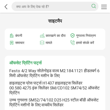
साइटमैप
कंपनी
कारखाने का दौरा
गुणवत्ता नियंत्रण
समाचार
मामले
हमसे संपर्क करें
ऑफसेट प्रिंटिंग पार्ट्स
Festo 4/2 Way सोलेनोइड वाल्व M2.184.1121 हीडलबर्ग 6
मिमी ऑफसेट प्रिंटिंग मशीन के लिए
हाइलाइट्स प्रेस पार्ट्स H1437 हाइलाइट्स सिलेंडर
00.580.4275 इंक सिलेंडर SM/CD102 SM74/52 ऑफसेट
प्रिंटिंग
उच्च गुणवत्ता SM52/74/102 D25 H25 स्टील बॉडी ऑफसेट
प्रिंटिंग मशीनों के लिए वायवीय सिलेंडर