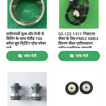
प्रतिस्पर्धी मूल्य और तेजी से
G2.122.1311 निकटता
शिपिंग के साथ रोलैंड 700
सेंसर के लिए PM52 SM52
कॉपर बुश प्रिंटिंग प्रेस स्पेयर
वितरण सेंसर प्रतिस्थापन
पार्ट
स्टील/प्लास्टिक सामग्री
OMRON-E2Ex5ME1
जांच भेजें
जांच भेजें
घर
उत्पादों
हमारे बारे में