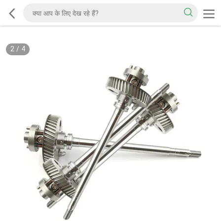
2
/
4