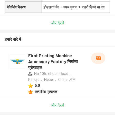
पैकेजिंग विवरण
हीडलबर्ग बैग + बफर कुशन + बाहरी डिब्बों या बैग
और देखो
हमारे बारे में
First Printing Machine
Accessory Factory निर्माता
प्रोफ़ाइल
No.106, xihuan Road，
Renqiu， Hebei， China. ,चीन
5.0
सत्यापित प्रदायक
और देखो