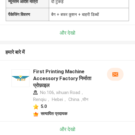
न्यूनतम आदेश मात्रा
दो टुकड़े
पैकेजिंग विवरण
बैग + बफर कुशन + बाहरी डिब्बों
और देखो
हमारे बारे में
First Printing Machine
Accessory Factory निर्माता
प्रोफ़ाइल
No.106, xihuan Road，
Renqiu， Hebei， China. ,चीन
5.0
सत्यापित प्रदायक
और देखो