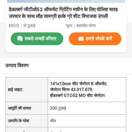
हेडलबर्ग जीटीओ52 ऑफसेट प्रिंटिंग मशीन के लिए पोलिश सतह
उपचार के साथ लौह सामग्री हल्के ग्रे शीट विभाजक उंगली
MOQ：दो टुकड़े
मूल्य：बातचीत योग्य
सबसे अच्छी कीमत
हमसे संपर्क करें
उत्पाद विवरण
141x12mm शीट सेपरेटर K ऑफसेट
,
हाई लाइट:
सेपरेटर फिंगर 43.017.079
,
हीडलबर्ग GTO52 MO शीट सेपरेटर
आपूर्ति की क्षमता
200 टुकड़े
उत्पत्ति के प्लेस
चीन