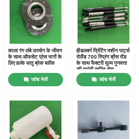
काला रंग लंबे उपयोग के जीवन
हीडलबर्ग प्रिंटिंग मशीन पार्ट्स
के साथ ऑफसेट प्रेस भागों के
रोलैंड 700 स्प्रिंग ब्रैस रॉड
लिए हल्के धातु ब्रेक ब्लॉक
के साथ फैक्टरी मूल्य गुणवत्ता
की गारंटी त्वरित सेवा
जांच भेजें
जांच भेजें
घर
उत्पादों
हमारे बारे में