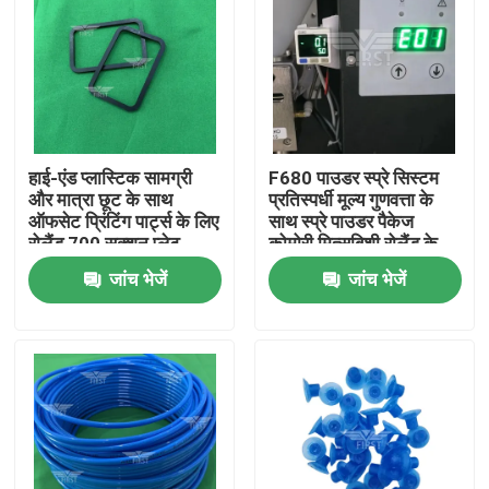
हाई-एंड प्लास्टिक सामग्री
F680 पाउडर स्प्रे सिस्टम
और मात्रा छूट के साथ
प्रतिस्पर्धी मूल्य गुणवत्ता के
ऑफसेट प्रिंटिंग पार्ट्स के लिए
साथ स्प्रे पाउडर पैकेज
रोलैंड 700 सक्शन प्लेट
कोमोरी मित्सुबिशी रोलैंड के
गैसकेट और रबर स्पेसर
लिए तेजी से शिपिंग की गारंटी
जांच भेजें
जांच भेजें
घर
उत्पादों
हमारे बारे में