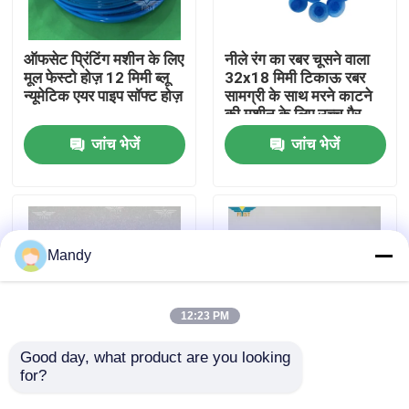
कारखाने का दौरा
ऑफसेट प्रिंटिंग मशीन के लिए
नीले रंग का रबर चूसने वाला
मूल फेस्टो होज़ 12 मिमी ब्लू
32x18 मिमी टिकाऊ रबर
न्यूमेटिक एयर पाइप सॉफ्ट होज़
सामग्री के साथ मरने काटने
गुणवत्ता नियंत्रण
की मशीन के लिए उच्च पैर
चूसने वाला
जांच भेजें
जांच भेजें
हमसे संपर्क करें
समाचार
Mandy
मामले
12:23 PM
ब्लॉग
Good day, what product are you looking 
for?
मुल्लर मटिनी सेंसर
CD74 XL75 SM102
15एनपीएन पुस्तक सिलाई
CD102 XL105 प्रिंटिंग
ऑफसेट प्रिंटिंग पार्ट्स