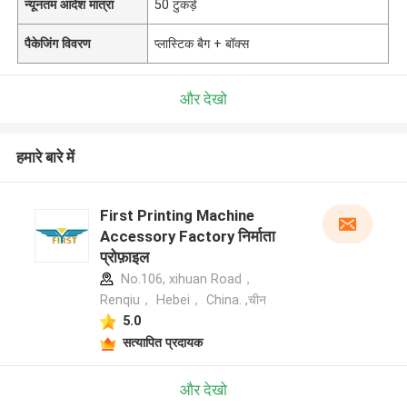
न्यूनतम आदेश मात्रा
50 टुकड़े
पैकेजिंग विवरण
प्लास्टिक बैग + बॉक्स
और देखो
हमारे बारे में
First Printing Machine
Accessory Factory निर्माता
प्रोफ़ाइल
No.106, xihuan Road，
Renqiu， Hebei， China. ,चीन
5.0
सत्यापित प्रदायक
और देखो