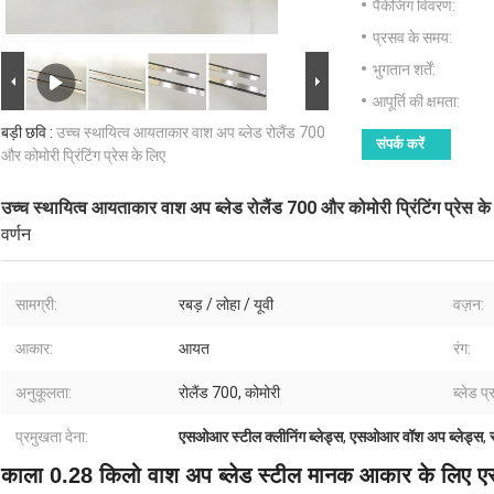
पैकेजिंग विवरण:
प्रसव के समय:
भुगतान शर्तें:
आपूर्ति की क्षमता:
बड़ी छवि :
उच्च स्थायित्व आयताकार वाश अप ब्लेड रोलैंड 700
संपर्क करें
और कोमोरी प्रिंटिंग प्रेस के लिए
उच्च स्थायित्व आयताकार वाश अप ब्लेड रोलैंड 700 और कोमोरी प्रिंटिंग प्रेस के
वर्णन
सामग्री:
रबड़ / लोहा / यूवी
वज़न:
आकार:
आयत
रंग:
अनुकूलता:
रोलैंड 700, कोमोरी
ब्लेड प्
प्रमुखता देना:
एसओआर स्टील क्लीनिंग ब्लेड्स
,
एसओआर वॉश अप ब्लेड्स
,
काला 0.28 किलो वाश अप ब्लेड स्टील मानक आकार के लिए 