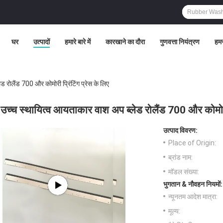
घर
उत्पादों
हमारे बारे में
कारखाने का दौरा
गुणवत्ता नियंत्रण
हमस
 रोलैंड 700 और कोमोरी प्रिंटिंग प्रेस के लिए
उच्च स्थायित्व आयताकार वाश अप ब्लेड रोलैंड 700 और कोमोरी 
उत्पाद विवरण:
Place of Origin:
ब्रांड नाम:
मॉडल संख्या:
भुगतान & नौवहन नियमों:
न्यूनतम आदेश मात्रा:
मूल्य: