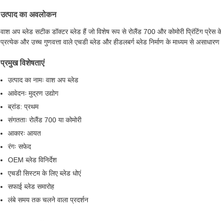
उत्पाद का अवलोकन
वाश अप ब्लेड सटीक डॉक्टर ब्लेड हैं जो विशेष रूप से रोलैंड 700 और कोमोरी प्रिंटिंग प्
प्रत्येक और उच्च गुणवत्ता वाले एचडी ब्लेड और हीडलबर्ग ब्लेड निर्माण के माध्यम से असाधारण स
प्रमुख विशेषताएं
उत्पाद का नामः वाश अप ब्लेड
आवेदनः मुद्रण उद्योग
ब्रांड: प्रथम
संगतताः रोलैंड 700 या कोमोरी
आकारः आयत
रंगः सफेद
OEM ब्लेड विनिर्देश
एचडी सिस्टम के लिए ब्लेड धोएं
सफाई ब्लेड समारोह
लंबे समय तक चलने वाला प्रदर्शन