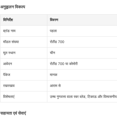
अनुकूलन विकल्प
विनिर्देश
विवरण
ब्रांड नाम
पहला
मॉडल संख्या
रोलैंड 700
मूल स्थान
चीन
आवेदन
रोलैंड 700 या कोमोरी
पैकेज
मानक
रखरखाव
आराम से
विशेषताएं
उच्च गुणवत्ता वाला रबर ब्लेड, टिकाऊ और विश्वसनीय
सहायता एवं सेवाएं