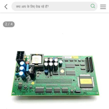
2
/
4