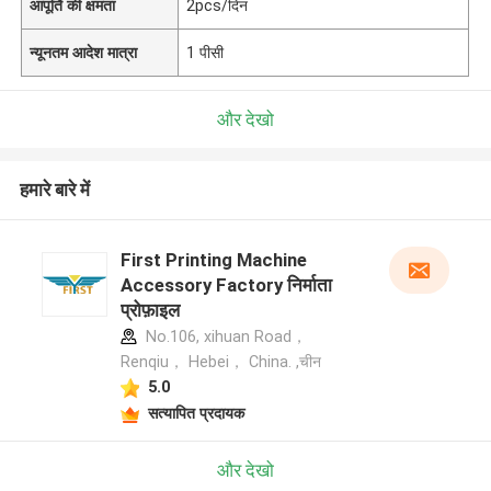
आपूर्ति की क्षमता
2pcs/दिन
न्यूनतम आदेश मात्रा
1 पीसी
और देखो
हमारे बारे में
First Printing Machine
Accessory Factory निर्माता
प्रोफ़ाइल
No.106, xihuan Road，
Renqiu， Hebei， China. ,चीन
5.0
सत्यापित प्रदायक
और देखो