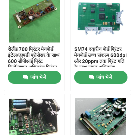
रोलैंड 700 प्रिंटर मेनबोर्ड
SM74 स्क्रीन बोर्ड प्रिंटर
इंटेल/एएमडी प्रोसेसर के साथ
मेनबोर्ड उच्च संकल्प 600dpi
600 डीपीआई प्रिंट
और 20ppm तक प्रिंट गति
रिज़ॉल्यूशन अधिकांश प्रिंटर
के साथ संगत अधिकांश
के साथ संगत
ऑफसेट प्रिंटिंग मशीनरी के
जांच भेजें
जांच भेजें
साथ संगत
घर
उत्पादों
हमारे बारे में