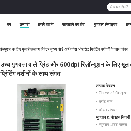
घर
उत्पादों
हमारे बारे में
कारखाने का दौरा
गुणवत्ता नियंत्रण
हमस
़ॉल्यूशन के लिए मूल हीडलबर्ग प्रिंटर मुख्य बोर्ड अधिकांश ऑफसेट प्रिंटिंग मशीनों के साथ संगत
उच्च गुणवत्ता वाले प्रिंट और 600dpi रिज़ॉल्यूशन के लिए मूल
प्रिंटिंग मशीनों के साथ संगत
उत्पाद विवरण:
Place of Origin:
ब्रांड नाम:
मॉडल संख्या:
भुगतान & नौवहन नियमों:
न्यूनतम आदेश मात्रा: