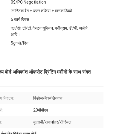
0$/PC Negotiation
प्लास्टिक बैग + बफर तकिया + मानक डिब्बों
5 कार्य दिवस
एल/सी, टी/टी, वेस्टर्न यूनियन, मनीग्राम, डी/पी, अलीपे,
आदि।
5टुकड़े/दिन
ुख्य बोर्ड अधिकांश ऑफसेट प्रिंटिंग मशीनों के साथ संगत
ग सिस्टम:
विंडोज़/मैक/लिनक्स
ति:
20पीपीएम
स:
यूएसबी/समानांतर/सीरियल