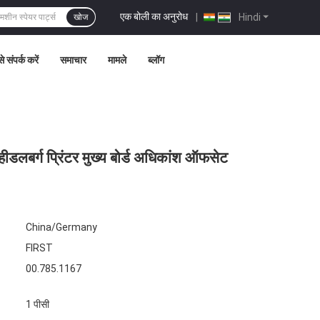
एक बोली का अनुरोध
|
Hindi
खोज
े संपर्क करें
समाचार
मामले
ब्लॉग
 हीडलबर्ग प्रिंटर मुख्य बोर्ड अधिकांश ऑफसेट
China/Germany
FIRST
00.785.1167
1 पीसी