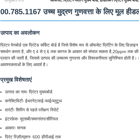
प्रमुखता देना:
ऑफसेट प्रिंटिंग मशीन मुख्य बोर्ड
,
हीडलबर्ग प्रिंटर मुख्य बोर्ड
00.785.1167 उच्च मुद्रण गुणवत्ता के लिए मूल हीडलबर्
उत्पाद का अवलोकन
प्रिंटर मेनबोर्ड एक प्रिंटेड सर्किट बोर्ड है जिसे विशेष रूप से ऑफसेट प्रिंटिंग के लिए डि
समर्थन करता है, और ए 4 से ए 6 तक कागज के आकार को संभाल सकता है,20ppm तक की अधिकत
प्रदान की जाती है, जिससे उत्पाद की उच्चतम गुणवत्ता और विश्वसनीयता सुनिश्चित होती है। 
आवश्यकताओं के लिए आदर्श है।
प्रमुख विशेषताएं
उत्पाद का नामः प्रिंटर मुख्यबोर्ड
कनेक्टिविटीः ईथरनेट/वाई-फाई/ब्लूटूथ
वारंटीः शिपिंग से पहले परीक्षण रिपोर्ट
इंटरफ़ेसः यूएसबी/समानांतर/सीरियल
आकारः मानक
प्रिंट रिज़ॉल्यूशनः 600 डीपीआई तक