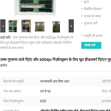
मूल्य:
पैकेजिंग विवरण:
प्रसव के समय:
भुगतान शर्तें:
आपूर्ति की क्षमता:
बड़ी छवि :
उच्च गुणवत्ता वाले प्रिंट और 600dpi रिज़ॉल्यूशन के
लिए मूल हीडलबर्ग प्रिंटर मुख्य बोर्ड अधिकांश ऑफसेट प्रिंटिंग
संपर्क करें
मशीनों के साथ संगत
उच्च गुणवत्ता वाले प्रिंट और 600dpi रिज़ॉल्यूशन के लिए मूल हीडलबर्ग प्रिंटर म
वर्णन
बिजली की आपूर्ति:
प्रत्यावर्ती धारा दिष्ट धारा
ऑपरेटिं
पेपर का आकार:
ए4 से ए6
प्रिंट ग
प्रिंट रिज़ॉल्यूशन:
600
इंटरफ़े