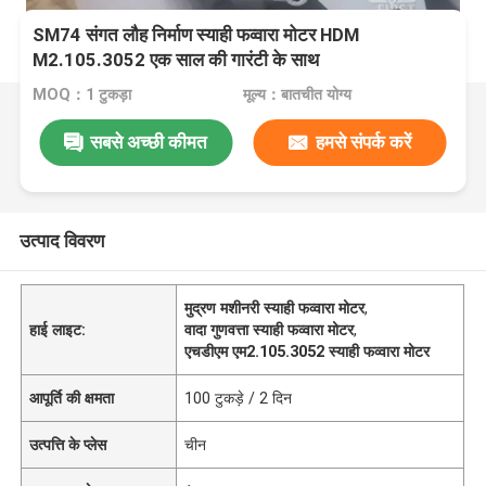
SM74 संगत लौह निर्माण स्याही फव्वारा मोटर HDM
M2.105.3052 एक साल की गारंटी के साथ
MOQ：1 टुकड़ा
मूल्य：बातचीत योग्य
सबसे अच्छी कीमत
हमसे संपर्क करें
उत्पाद विवरण
मुद्रण मशीनरी स्याही फव्वारा मोटर
,
हाई लाइट:
वादा गुणवत्ता स्याही फव्वारा मोटर
,
एचडीएम एम2.105.3052 स्याही फव्वारा मोटर
आपूर्ति की क्षमता
100 टुकड़े / 2 दिन
उत्पत्ति के प्लेस
चीन