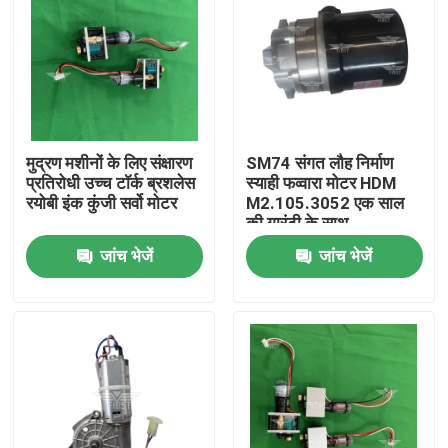
मुद्रण मशीनों के लिए संक्षारण
SM74 संगत लौह निर्माण
प्रतिरोधी उच्च टॉर्क ब्रशलेस
स्याही फव्वारा मोटर HDM
रयोबी इंक कुंजी सर्वो मोटर
M2.105.3052 एक साल
की गारंटी के साथ
जांच भेजें
जांच भेजें
घर
उत्पादों
हमारे बारे में