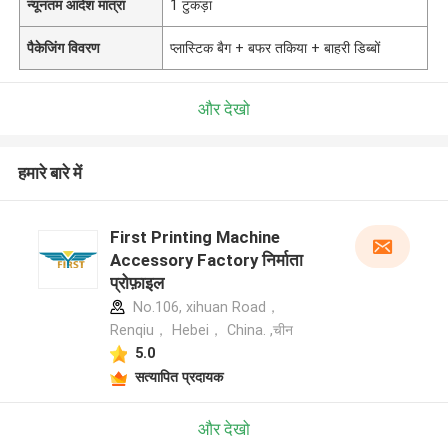
न्यूनतम आदेश मात्रा
1 टुकड़ा
पैकेजिंग विवरण
प्लास्टिक बैग + बफर तकिया + बाहरी डिब्बों
और देखो
हमारे बारे में
First Printing Machine
Accessory Factory निर्माता
प्रोफ़ाइल
No.106, xihuan Road，
Renqiu， Hebei， China. ,चीन
5.0
सत्यापित प्रदायक
और देखो