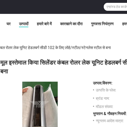
घर
उत्पादों
हमारे बारे में
कारखाने का दौरा
गुणवत्ता नियंत्रण
हमस
कंबल रोलर लेक यूनिट हेडलबर्ग सीडी 102 के लिए लोहे/स्टील/स्टेनलेस स्टील से बना
मूल इस्तेमाल किया सिलेंडर कंबल रोलर लेक यूनिट हेडलबर्ग स
बना
उत्पाद विवरण:
उत्पत्ति के प्लेस:
ब्रांड नाम:
मॉडल संख्या:
भुगतान & नौवहन नियमों:
न्यूनतम आदेश मात्रा: