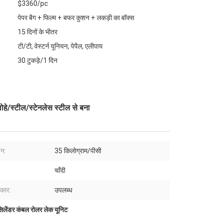
$3360/pc
पेपर बैग + फिल्म + बफर कुशन + लकड़ी का बॉक्स
15 दिनों के भीतर
टी/टी, वेस्टर्न यूनियन, पेपैल, एलीपाय
30 टुकड़े/1 दिन
हे/स्टील/स्टेनलेस स्टील से बना
जन:
35 किलोग्राम/पीसी
चाँदी
कार:
उपलब्ध
िलेंडर कंबल रोलर लेक यूनिट