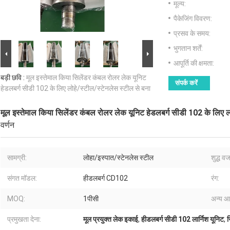
मूल्य:
पैकेजिंग विवरण:
प्रसव के समय:
भुगतान शर्तें:
आपूर्ति की क्षमता:
बड़ी छवि :
मूल इस्तेमाल किया सिलेंडर कंबल रोलर लेक यूनिट
संपर्क करें
हेडलबर्ग सीडी 102 के लिए लोहे/स्टील/स्टेनलेस स्टील से बना
मूल इस्तेमाल किया सिलेंडर कंबल रोलर लेक यूनिट हेडलबर्ग सीडी 102 के लिए लो
वर्णन
सामग्री:
लोहा/इस्पात/स्टेनलेस स्टील
शुद्ध व
संगत मॉडल:
हीडलबर्ग CD102
रंग:
MOQ:
1पीसी
अन्य आ
प्रमुखता देना:
मूल प्रयुक्त लेक इकाई
,
हीडलबर्ग सीडी 102 लार्निश यूनिट
,
स