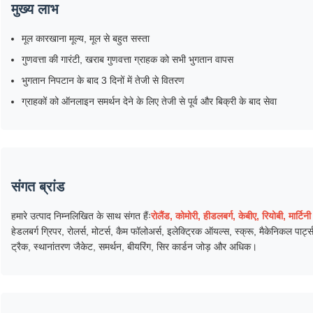
मुख्य लाभ
मूल कारखाना मूल्य, मूल से बहुत सस्ता
गुणवत्ता की गारंटी, खराब गुणवत्ता ग्राहक को सभी भुगतान वापस
भुगतान निपटान के बाद 3 दिनों में तेजी से वितरण
ग्राहकों को ऑनलाइन समर्थन देने के लिए तेजी से पूर्व और बिक्री के बाद सेवा
संगत ब्रांड
हमारे उत्पाद निम्नलिखित के साथ संगत हैंः
रोलैंड, कोमोरी, हीडलबर्ग, केबीए, रियोबी, मार्टिनी
हेडलबर्ग ग्रिपर, रोलर्स, मोटर्स, कैम फॉलोअर्स, इलेक्ट्रिक ऑयल्स, स्क्रू, मैकेनिकल पार्ट
ट्रैक, स्थानांतरण जैकेट, समर्थन, बीयरिंग, सिर कार्डन जोड़ और अधिक।