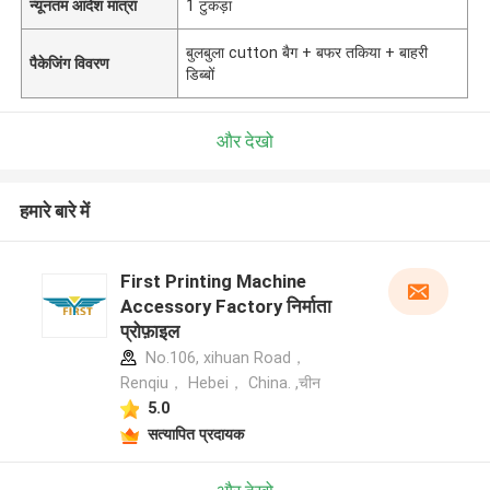
न्यूनतम आदेश मात्रा
1 टुकड़ा
बुलबुला cutton बैग + बफर तकिया + बाहरी
पैकेजिंग विवरण
डिब्बों
और देखो
हमारे बारे में
First Printing Machine
Accessory Factory निर्माता
प्रोफ़ाइल
No.106, xihuan Road，
Renqiu， Hebei， China. ,चीन
5.0
सत्यापित प्रदायक