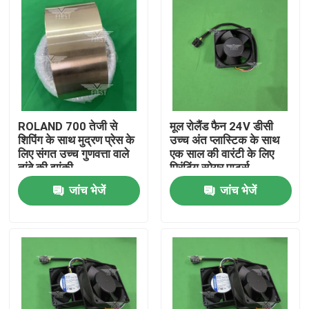
ROLAND 700 तेजी से
मूल रोलैंड फैन 24V डीसी
शिपिंग के साथ मुद्रण प्रेस के
उच्च अंत प्लास्टिक के साथ
लिए संगत उच्च गुणवत्ता वाले
एक साल की वारंटी के लिए
तांबे की झांकी
प्रिंटिंग स्पेयर पार्ट्स
जांच भेजें
जांच भेजें
घर
उत्पादों
हमारे बारे में