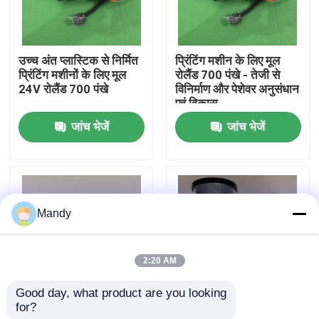
कारखाने का दौरा
उच्च अंत प्लास्टिक से निर्मित
प्रिंटिंग मशीन के लिए मूल
प्रिंटिंग मशीनों के लिए मूल
रोलैंड 700 पंखे - तेजी से
गुणवत्ता नियंत्रण
24V रोलैंड 700 पंखे
विनिर्माण और पेशेवर अनुसंधान
एवं विकास
जांच भेजें
जांच भेजें
हमसे संपर्क करें
समाचार
Mandy
मामले
2:20 AM
ब्लॉग
Good day, what product are you looking 
for?
रोलैंड 700 प्रतिस्पर्धी मूल्य
F680 पाउडर स्प्रे सिस्टम
ऑफसेट प्रिंटिंग पार्ट्स