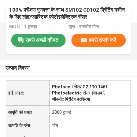
100% परीक्षण गुणवत्ता के साथ SM102 CD102 प्रिंटिंग मशीन
के लिए लौह/प्लास्टिक फोटोइलेक्ट्रिक सेंसर
MOQ：1 टुकड़ा
मूल्य：बातचीत योग्य
सबसे अच्छी कीमत
हमसे संपर्क करें
उत्पाद विवरण
Photocell सेंसर G2.110.1461
,
हाई लाइट:
Photoelectric सेंसर हीडलबर्ग
,
ऑफसेट प्रिंटिंग प्रक्रिया
आपूर्ति की क्षमता
2000 टुकड़े
उत्पत्ति के प्लेस
चीन