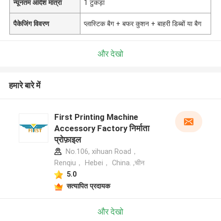
न्यूनतम आदेश मात्रा
1 टुकड़ा
पैकेजिंग विवरण
प्लास्टिक बैग + बफर कुशन + बाहरी डिब्बों या बैग
और देखो
हमारे बारे में
First Printing Machine
Accessory Factory निर्माता
प्रोफ़ाइल
No.106, xihuan Road，
Renqiu， Hebei， China. ,चीन
5.0
सत्यापित प्रदायक
और देखो