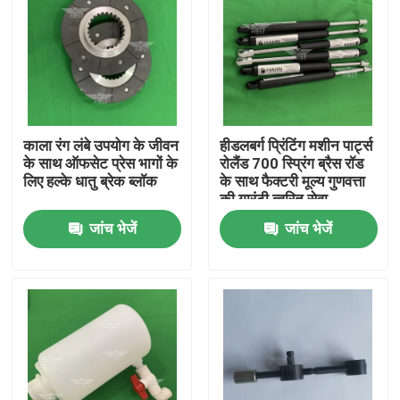
काला रंग लंबे उपयोग के जीवन
हीडलबर्ग प्रिंटिंग मशीन पार्ट्स
के साथ ऑफसेट प्रेस भागों के
रोलैंड 700 स्प्रिंग ब्रैस रॉड
लिए हल्के धातु ब्रेक ब्लॉक
के साथ फैक्टरी मूल्य गुणवत्ता
की गारंटी त्वरित सेवा
जांच भेजें
जांच भेजें
घर
उत्पादों
हमारे बारे में