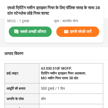
एमओ प्रिंटिंग मशीन ड्राइवर गियर के लिए पॉलिश सतह के साथ 38
दांत स्टेनलेस लोहे गियर शाफ्ट
MOQ：1 टुकड़ा
मूल्य：बातचीत योग्य
सबसे अच्छी कीमत
हमसे संपर्क करें
उत्पाद विवरण
63.030.510F MOFP
,
हाई लाइट:
प्रिंटिंग मशीन ड्राइवर गियर अलकलर
,
MO मशीन गियर दस्ता 38 दांत
आपूर्ति की क्षमता
500 टुकड़े / 1 दिन
उत्पत्ति के प्लेस
चीन