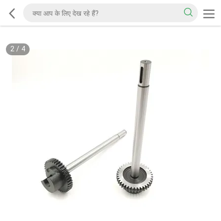
2
/
4