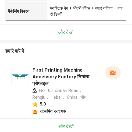
प्लास्टिक बैग + भीतरी बॉक्स + बफर तकिया + बाह
पैकेजिंग विवरण
री डिब्बों
और देखो
हमारे बारे में
First Printing Machine
Accessory Factory निर्माता
प्रोफ़ाइल
No.106, xihuan Road，
Renqiu， Hebei， China. ,चीन
5.0
सत्यापित प्रदायक
और देखो