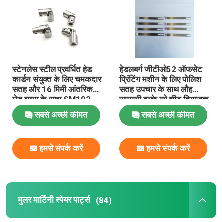
स्टेनलेस स्टील प्रवर्धित हेड
हेडलबर्ग जीटीओ52 ऑफसेट
कार्डन संयुक्त के लिए चमकदार
प्रिंटिंग मशीन के लिए पोलिश
सतह और 16 मिमी आंतरिक
सतह उपचार के साथ लौह
छेद व्यास के साथ SM102
सामग्री हल्के ग्रे शीट विभाजक
प्रिंटिंग मशीन
उंगली
सबसे अच्छी कीमत
सबसे अच्छी कीमत
हमसे संपर्क करें
हमसे संपर्क करें
मुलर मार्टिनी स्पेयर पार्ट्स
(84)