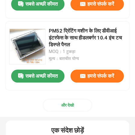
सबसे अच्छी कीमत
हमसे संपर्क करें
PM52 प्रिंटिंग मशीन के लिए डीवीआई
इंटरफेस के साथ हीडलबर्गर 10.4 इंच टच
डिस्प्ले पैनल
MOQ：1 टुकड़ा
मूल्य：बातचीत योग्य
सबसे अच्छी कीमत
हमसे संपर्क करें
और देखो
एक संदेश छोड़ें