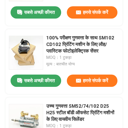
सबसे अच्छी कीमत
हमसे संपर्क करें
100% परीक्षण गुणवत्ता के साथ SM102
CD102 प्रिंटिंग मशीन के लिए लौह/
प्लास्टिक फोटोइलेक्ट्रिक सेंसर
MOQ：1 टुकड़ा
मूल्य：बातचीत योग्य
सबसे अच्छी कीमत
हमसे संपर्क करें
घर
उच्च गुणवत्ता SM52/74/102 D25
उत्पादों
H25 स्टील बॉडी ऑफसेट प्रिंटिंग मशीनों
के लिए वायवीय सिलेंडर
हमारे बारे में
MOQ：1 टुकड़ा