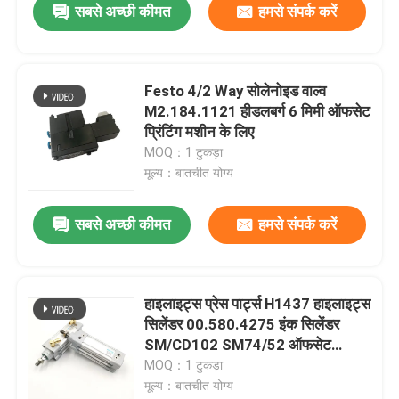
सबसे अच्छी कीमत
हमसे संपर्क करें
Festo 4/2 Way सोलेनोइड वाल्व
M2.184.1121 हीडलबर्ग 6 मिमी ऑफसेट
प्रिंटिंग मशीन के लिए
MOQ：1 टुकड़ा
मूल्य：बातचीत योग्य
सबसे अच्छी कीमत
हमसे संपर्क करें
हाइलाइट्स प्रेस पार्ट्स H1437 हाइलाइट्स
सिलेंडर 00.580.4275 इंक सिलेंडर
SM/CD102 SM74/52 ऑफसेट
प्रिंटिंग
MOQ：1 टुकड़ा
मूल्य：बातचीत योग्य