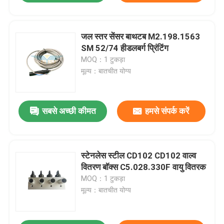
जल स्तर सेंसर बाथटब M2.198.1563
SM 52/74 हीडलबर्ग प्रिंटिंग
MOQ：1 टुकड़ा
मूल्य：बातचीत योग्य
सबसे अच्छी कीमत
हमसे संपर्क करें
स्टेनलेस स्टील CD102 CD102 वाल्व
वितरण बॉक्स C5.028.330F वायु वितरक
MOQ：1 टुकड़ा
मूल्य：बातचीत योग्य