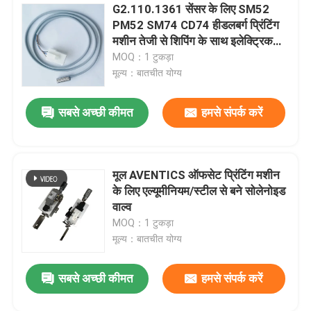
G2.110.1361 सेंसर के लिए SM52
PM52 SM74 CD74 हीडलबर्ग प्रिंटिंग
मशीन तेजी से शिपिंग के साथ इलेक्ट्रिक
पार्ट्स
MOQ：1 टुकड़ा
मूल्य：बातचीत योग्य
सबसे अच्छी कीमत
हमसे संपर्क करें
मूल AVENTICS ऑफसेट प्रिंटिंग मशीन
के लिए एल्यूमीनियम/स्टील से बने सोलेनोइड
वाल्व
MOQ：1 टुकड़ा
मूल्य：बातचीत योग्य
एक संदेश छोड़ें
सबसे अच्छी कीमत
हमसे संपर्क करें