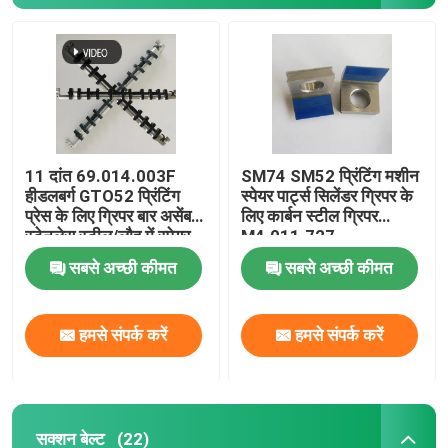
11 दांत 69.014.003F
SM74 SM52 प्रिंटिंग मशीन
हीडलबर्ग GTO52 प्रिंटिंग
स्पेयर पार्ट्स सिलेंडर ग्रिपर के
प्रेस के लिए ग्रिपर बार असेंबली
लिए कार्बन स्टील ग्रिपर
स्टेनलेस स्टील/लौह में स्पेयर
M4.011.727
पार्ट्स
सबसे अच्छी कीमत
सबसे अच्छी कीमत
हमसे संपर्क करें
हमसे संपर्क करें
सक्शन बेल्ट
(22)