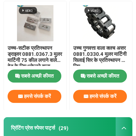
उच्च-सटीक प्रतिस्थापन
उच्च गुणवत्ता वाला क्लच असर
ड्राइवर 0881.0367.3 मुलर
0881.0330.4 मुलर मार्टिनी
मार्टिनी 75 कील लगाने वाले
सिलाई सिर के प्रतिस्थापन के
हेड के लिए धकेलने वाला
लिए
सबसे अच्छी कीमत
सबसे अच्छी कीमत
हमसे संपर्क करें
हमसे संपर्क करें
प्रिंटिंग प्रेस स्पेयर पार्ट्स
(29)