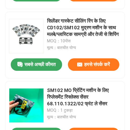
सिलेंडर गास्केट सीलिंग रिंग के लिए
CD102/SM102 मुद्रण मशीन के साथ
मलबे/प्लास्टिक सामग्री और तेजी से शिपिंग
MOQ：10पीस
मूल्य：बातचीत योग्य
सबसे अच्छी कीमत
हमसे संपर्क करें
SM102 MO प्रिंटिंग मशीन के लिए
रिप्लेसमेंट रिफ्लेक्स सेंसर
68.110.1322/02 फ्रंट ले सेंसर
MOQ：1 टुकड़ा
मूल्य：बातचीत योग्य