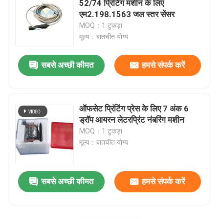
52/74 प्रिंटिंग मशीन के लिए
एम2.198.1563 जल स्तर सेंसर
प्रिंटिंग मशीन असर
MOQ：1 टुकड़ा
मूल्य：बातचीत योग्य
ऑफसेट प्रेस पार्ट्स
सबसे अच्छी कीमत
हमसे संपर्क करें
मुद्रित सर्किट बोर्ड
ऑफसेट प्रिंटिंग प्रेस के लिए 7 अंक 6
ऑफसेट प्रिंटिंग पुर्जों
ड्रॉप आयरन लेटरप्रिंट नंबरिंग मशीन
MOQ：1 टुकड़ा
मूल्य：बातचीत योग्य
तह मशीन स्पेयर पार्ट्स
इंक डक्ट एंड ब्लॉक
सबसे अच्छी कीमत
हमसे संपर्क करें
रोलैंड प्रिंटर पार्ट्स