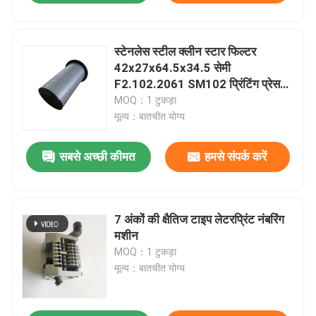
स्टेनलेस स्टील क्लीन स्टार फिल्टर
42x27x64.5x34.5 सेमी
F2.102.2061 SM102 प्रिंटिंग प्रेस
स्पेयर पार्ट्स के लिए
MOQ：1 टुकड़ा
मूल्य：बातचीत योग्य
सबसे अच्छी कीमत
हमसे संपर्क करें
7 अंकों की क्षैतिज टाइप लेटरप्रिंट नंबरिंग
मशीन
MOQ：1 टुकड़ा
मूल्य：बातचीत योग्य