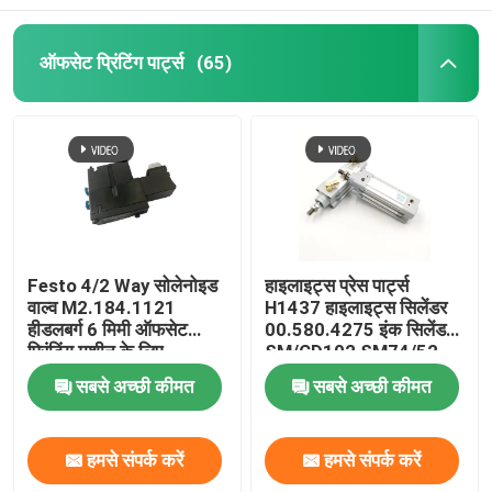
ऑफसेट प्रिंटिंग पार्ट्स
(65)
Festo 4/2 Way सोलेनोइड
हाइलाइट्स प्रेस पार्ट्स
वाल्व M2.184.1121
H1437 हाइलाइट्स सिलेंडर
हीडलबर्ग 6 मिमी ऑफसेट
00.580.4275 इंक सिलेंडर
प्रिंटिंग मशीन के लिए
SM/CD102 SM74/52
ऑफसेट प्रिंटिंग
सबसे अच्छी कीमत
सबसे अच्छी कीमत
हमसे संपर्क करें
हमसे संपर्क करें