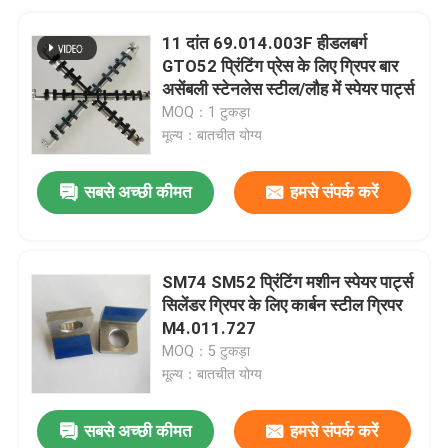
11 दांत 69.014.003F हीडलबर्ग
GTO52 प्रिंटिंग प्रेस के लिए ग्रिपर बार
असेंबली स्टेनलेस स्टील/लौह में स्पेयर पार्ट्स
MOQ：1 टुकड़ा
मूल्य：बातचीत योग्य
सबसे अच्छी कीमत
हमसे संपर्क करें
SM74 SM52 प्रिंटिंग मशीन स्पेयर पार्ट्स
सिलेंडर ग्रिपर के लिए कार्बन स्टील ग्रिपर
M4.011.727
MOQ：5 टुकड़ा
मूल्य：बातचीत योग्य
सबसे अच्छी कीमत
हमसे संपर्क करें