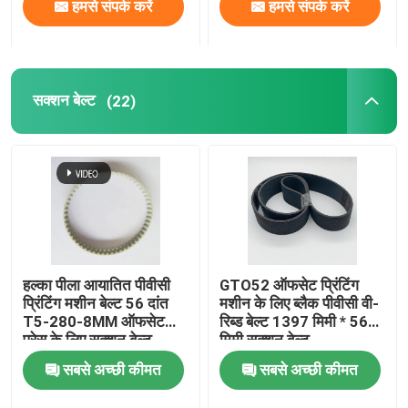
हमसे संपर्क करें
हमसे संपर्क करें
सक्शन बेल्ट
(22)
हल्का पीला आयातित पीवीसी
GTO52 ऑफसेट प्रिंटिंग
प्रिंटिंग मशीन बेल्ट 56 दांत
मशीन के लिए ब्लैक पीवीसी वी-
T5-280-8MM ऑफसेट
रिब्ड बेल्ट 1397 मिमी * 56
प्रेस के लिए सक्शन बेल्ट
मिमी सक्शन बेल्ट
सबसे अच्छी कीमत
सबसे अच्छी कीमत