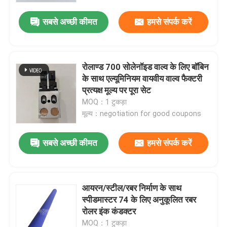
सबसे अच्छी कीमत
हमसे संपर्क करें
रोलाण्ड 700 सोलेनॉइड वाल्व के लिए बॉबिन
के साथ एल्यूमिनियम वायवीय वाल्व फैक्टरी
प्रत्यक्ष मूल्य पर पूरा सेट
MOQ：1 टुकड़ा
मूल्य：negotiation for good coupons
सबसे अच्छी कीमत
हमसे संपर्क करें
घर
आयरन/स्टील/रबर निर्माण के साथ
उत्पादों
स्पीडमास्टर 74 के लिए अनुकूलित रबर
रोलर इंक कंडक्टर
हमारे बारे में
MOQ：1 टुकड़ा