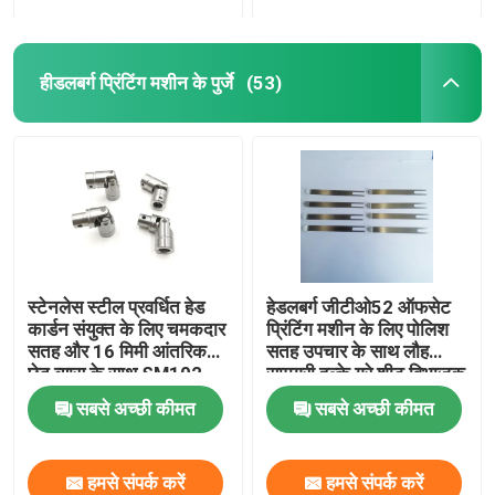
हीडलबर्ग प्रिंटिंग मशीन के पुर्जे
(53)
स्टेनलेस स्टील प्रवर्धित हेड
हेडलबर्ग जीटीओ52 ऑफसेट
कार्डन संयुक्त के लिए चमकदार
प्रिंटिंग मशीन के लिए पोलिश
सतह और 16 मिमी आंतरिक
सतह उपचार के साथ लौह
छेद व्यास के साथ SM102
सामग्री हल्के ग्रे शीट विभाजक
प्रिंटिंग मशीन
उंगली
सबसे अच्छी कीमत
सबसे अच्छी कीमत
हमसे संपर्क करें
हमसे संपर्क करें