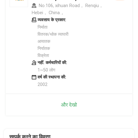
No.106, xihuan Road， Renqiu，
Hebei， China. ,
व्यवसाय के प्रकार:
निर्माता
वितरक/थोक व्यापारी
आयातक
निर्यातक
विक्रेता
नहीं. कर्मचारियों की:
1~50 लोग
वर्ष की स्थापना की:
2002
और देखो
सम्पर्क करने का विवरण