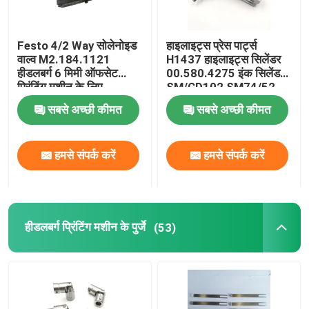
Festo 4/2 Way सोलेनोइड
हाइलाइट्स प्रेस पार्ट्स
वाल्व M2.184.1121
H1437 हाइलाइट्स सिलेंडर
हीडलबर्ग 6 मिमी ऑफसेट
00.580.4275 इंक सिलेंडर
प्रिंटिंग मशीन के लिए
SM/CD102 SM74/52
ऑफसेट प्रिंटिंग
सबसे अच्छी कीमत
सबसे अच्छी कीमत
हमसे संपर्क करें
हमसे संपर्क करें
हीडलबर्ग प्रिंटिंग मशीन के पुर्जे
(53)