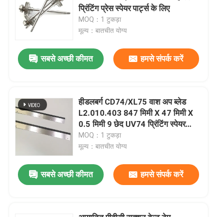
प्रिंटिंग प्रेस स्पेयर पार्ट्स के लिए
MOQ：1 टुकड़ा
मूल्य：बातचीत योग्य
सबसे अच्छी कीमत
हमसे संपर्क करें
हीडलबर्ग CD74/XL75 वाश अप ब्लेड
L2.010.403 847 मिमी X 47 मिमी X
0.5 मिमी 9 छेद UV74 प्रिंटिंग स्पेयर
पार्ट्स
MOQ：1 टुकड़ा
मूल्य：बातचीत योग्य
सबसे अच्छी कीमत
हमसे संपर्क करें