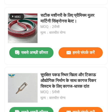
सटीक मशीनरी के लिए प्रीमियम मुलर
मार्टिनी सिंक्रोनस बेल्ट।
MOQ：2पीसी
मूल्य：बातचीत योग्य
सबसे अच्छी कीमत
हमसे संपर्क करें
सुरक्षित पकड स्थिर खिला और टिकाऊ
घर
औद्योगिक निर्माण के साथ कागज पिकर
सिस्टम के लिए कागज-धारक दांत
MOQ：5पीसी
उत्पादों
मूल्य：बातचीत योग्य
हमारे बारे में