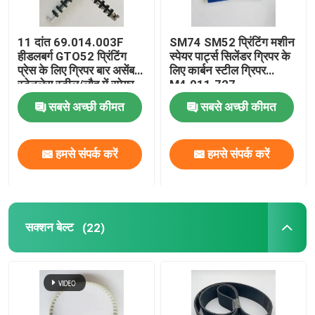
11 दांत 69.014.003F
SM74 SM52 प्रिंटिंग मशीन
हीडलबर्ग GTO52 प्रिंटिंग
स्पेयर पार्ट्स सिलेंडर ग्रिपर के
प्रेस के लिए ग्रिपर बार असेंबली
लिए कार्बन स्टील ग्रिपर
स्टेनलेस स्टील/लौह में स्पेयर
M4.011.727
पार्ट्स
सबसे अच्छी कीमत
सबसे अच्छी कीमत
हमसे संपर्क करें
हमसे संपर्क करें
सक्शन बेल्ट
(22)