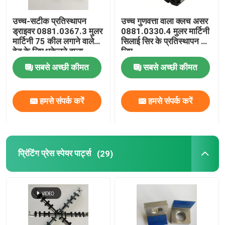
उच्च-सटीक प्रतिस्थापन
उच्च गुणवत्ता वाला क्लच असर
ड्राइवर 0881.0367.3 मुलर
0881.0330.4 मुलर मार्टिनी
मार्टिनी 75 कील लगाने वाले
सिलाई सिर के प्रतिस्थापन के
हेड के लिए धकेलने वाला
लिए
सबसे अच्छी कीमत
सबसे अच्छी कीमत
हमसे संपर्क करें
हमसे संपर्क करें
प्रिंटिंग प्रेस स्पेयर पार्ट्स
(29)