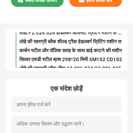
सबसे अच्छी कीमत
हमसे संपर्क करें
आयरन सामग्री एचडी शीट विभाजक SM52 L4 के लिए उंगली028.164S L4.028.165एस हीडलबर्ग प्रिंटिंग मशीन पार्ट्स
हीडलबर्ग प्रिंटिंग मशीन के लिए लोहे की सामग्री आगे की ओर चूसने वाला चूषण सिर भाग 59x55 मिमी आकार
कारखाने का दौरा
XL75 CD74 ऑफसेट प्रिंटिंग मशीन स्पेयर पार्ट्स के लिए कच्ची सतह स्टेनलेस स्टील ट्रांसफर जैकेट 760x620 मिमी
लोहा F2.024.024 हीडलबर्ग ऑफसेट प्रिंटिंग मशीन के लिए स्पेयर पार्ट्स उच्च गुणवत्ता वाले प्रतिस्थापन
गुणवत्ता नियंत्रण
लोहे की सामग्री ब्लैक शील्ड ट्रैक हेडलबर्ग प्रिंटिंग मशीन पार्ट्स के लिए पोलिश सतह उपचार के साथ दूरबीन रेल
कार्बन स्टील और पॉलिश सतह के साथ डाई काटने की मशीन के लिए लोहे की सामग्री आगे चूसनेवाला
हमसे संपर्क करें
सिल्वर एचडी स्टील ब्रश 298*20 मिमी SM102 CD102 XL105 XL106 हेडलबर्ग प्रिंटिंग मशीन सामान के लिए
लोहे की सामग्री लॉक लीफ 42.006.034 G2.006.038 SM52 PM52 GTO52 MO मशीन के लिए पत्ती स्प्रिंग
हीडलबर्ग एसएम/सीडी74 कैम फॉलोअर सी6.011.121 F-229817 मुद्रण मशीन 36.5 मिमी कुल ऊंचाई के साथ असर
समाचार
SM74 PM74 प्रिंटिंग मशीन के लिए हल्का ग्रे कैम फॉलोअर असर 28x10x39.5 मिमी
एक संदेश छोड़ें
SM102 हीडलबर्ग कैम फॉलोअर के लिए 239x35x16 मिमी के साथ हल्का ग्रे ओपन टूथ सिलेंडर लेयरिंग
मामले
SM102 ऑफसेट प्रिंटिंग स्पेयर पार्ट्स के लिए हल्का ग्रे स्टील सामग्री क्लच 87 * 50 मिमी
मूल ब्लैक कैम फॉलोअर ऑफसेट कैम असर CD102/XL105 प्रिंटिंग मशीन के लिए
ब्लॉग
ऑफसेट प्रिंटिंग मशीन स्पेयर पार्ट्स के लिए हीडलबर्ग 40*12 मिमी लाल रंग बॉल बेयरिंग कैम फॉलोअर
जापान रेड कलर ग्रूवेड बॉल लेयरिंग 40*12 मिमी कैम फॉलोअर फॉर ऑफसेट प्रिंटिंग मशीन
ऑफसेट प्रिंटिंग पार्ट्स