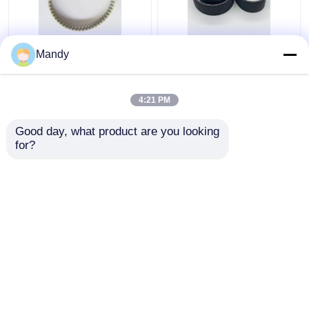
हल्का पीला आयातित पीवीसी
GTO52 ऑफसेट प्रिंटिंग
Mandy
प्रिंटिंग मशीन बेल्ट 56 दांत
मशीन के लिए ब्लैक पीवीसी वी-
T5-280-8MM ऑफसेट
रिब्ड बेल्ट 1397 मिमी * 56
प्रेस के लिए सक्शन बेल्ट
मिमी सक्शन बेल्ट
4:21 PM
सबसे अच्छी कीमत
सबसे अच्छी कीमत
Good day, what product are you looking 
for?
हमसे संपर्क करें
हमसे संपर्क करें
और देखो
होम
हमारे बारे में
हमसे संपर्क करें
Desktop Site
साइटमैप
गोपनीयता नीति